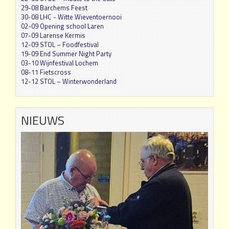
29-08 Barchems Feest
30-08 LHC - Witte Wieventoernooi
02-09 Opening school Laren
07-09 Larense Kermis
12-09 STOL – Foodfestival
19-09 End Summer Night Party
03-10 Wijnfestival Lochem
08-11 Fietscross
12-12 STOL – Winterwonderland
NIEUWS