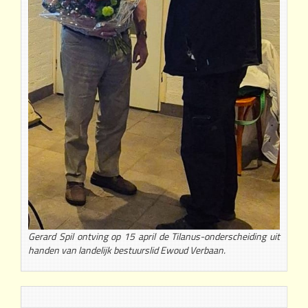
Gerard Spil ontving op 15 april de Tilanus-onderscheiding uit
handen van landelijk bestuurslid Ewoud Verbaan.