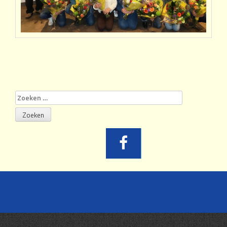
Zoeken
naar: