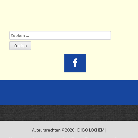
navigatie
Zoeken
naar:
Auteursrechten ©2026
|
EHBO LOCHEM
|