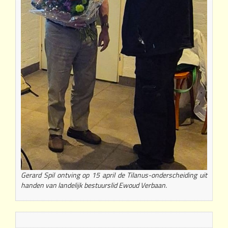
Gerard Spil ontving op 15 april de Tilanus-onderscheiding uit
handen van landelijk bestuurslid Ewoud Verbaan.