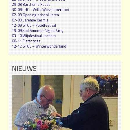
29-08 Barchems Feest
30-08 LHC - Witte Wieventoernooi
02-09 Opening school Laren
07-09 Larense Kermis
12-09 STOL – Foodfestival
19-09 End Summer Night Party
03-10 Wijnfestival Lochem
08-11 Fietscross
12-12 STOL – Winterwonderland
NIEUWS